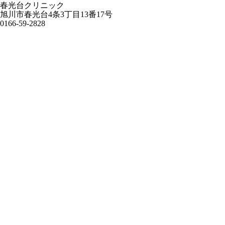
春光台クリニック
旭川市春光台4条3丁目13番17号
0166-59-2828