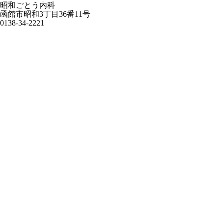
昭和ごとう内科
函館市昭和3丁目36番11号
0138-34-2221