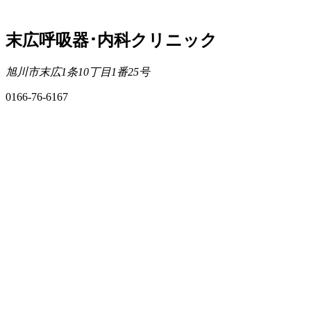
末広呼吸器･内科クリニック
旭川市末広1条10丁目1番25号
0166-76-6167