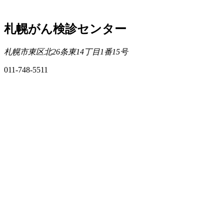
札幌がん検診センター
札幌市東区北26条東14丁目1番15号
011-748-5511