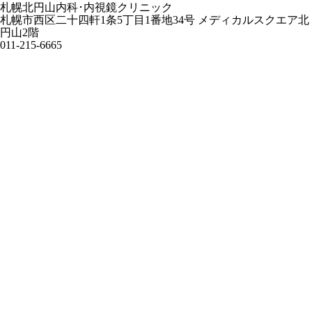
札幌北円山内科･内視鏡クリニック
札幌市西区二十四軒1条5丁目1番地34号 メディカルスクエア北
円山2階
011-215-6665