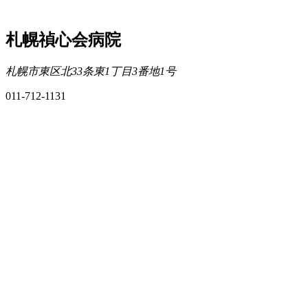
札幌禎心会病院
札幌市東区北33条東1丁目3番地1号
011-712-1131