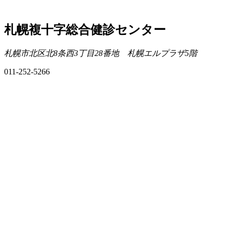
札幌複十字総合健診センター
札幌市北区北8条西3丁目28番地 札幌エルプラザ5階
011-252-5266