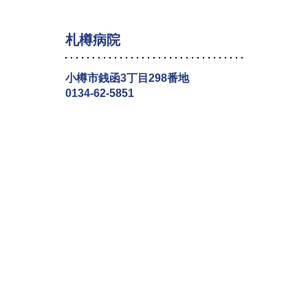
札樽病院
小樽市銭函3丁目298番地
0134-62-5851