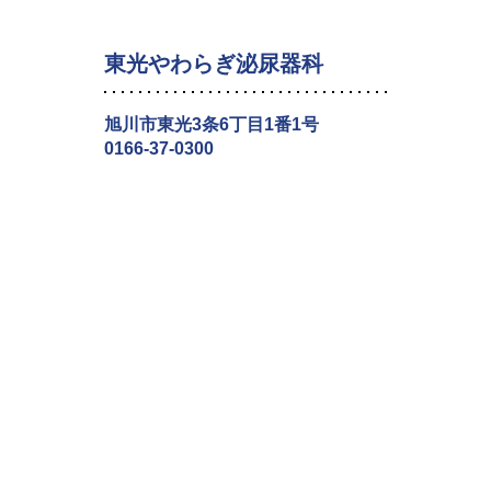
東光やわらぎ泌尿器科
旭川市東光3条6丁目1番1号
0166-37-0300