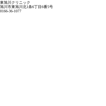
東旭川クリニック
旭川市東旭川北1条6丁目6番5号
0166-36-1077