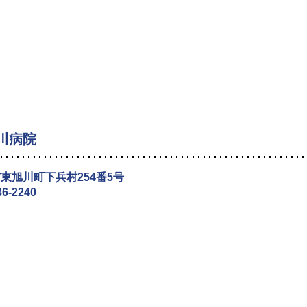
川病院
東旭川町下兵村254番5号
36-2240