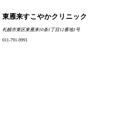
東雁来すこやかクリニック
札幌市東区東雁来10条1丁目12番地1号
011-791-9991