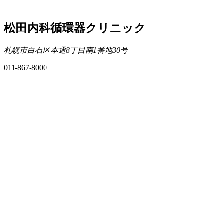
松田内科循環器クリニック
札幌市白石区本通8丁目南1番地30号
011-867-8000