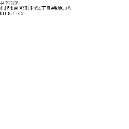
林下病院
札幌市南区澄川4条5丁目9番地38号
011-821-6155