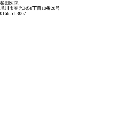
柴田医院
旭川市春光3条8丁目10番20号
0166-51-3067