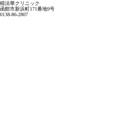
椴法華クリニック
函館市新浜町171番地9号
0138-86-2807