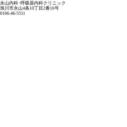
永山内科･呼吸器内科クリニック
旭川市永山4条10丁目2番16号
0166-46-5511