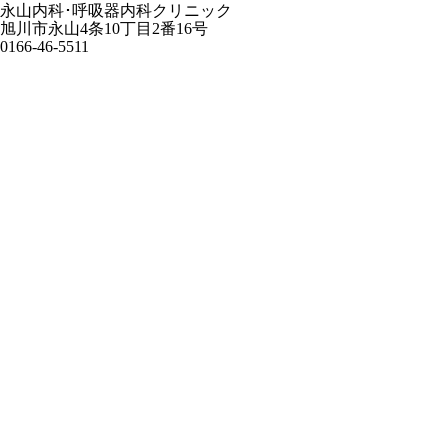
永山内科･呼吸器内科クリニック
旭川市永山4条10丁目2番16号
0166-46-5511