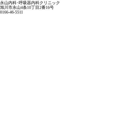
永山内科･呼吸器内科クリニック
旭川市永山4条10丁目2番16号
0166-46-5511