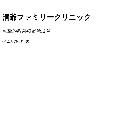
洞爺ファミリークリニック
洞爺湖町泉43番地12号
0142-76-3239