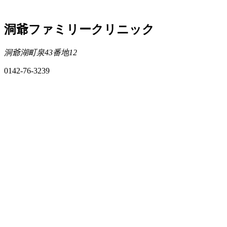
洞爺ファミリークリニック
洞爺湖町泉43番地12
0142-76-3239