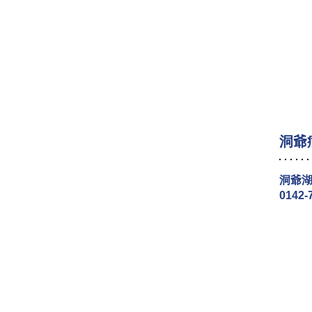
洞爺
洞爺湖
0142-