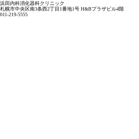
浜田内科消化器科クリニック
札幌市中央区南3条西2丁目1番地1号 H&Bプラザビル4階
011-219-5555