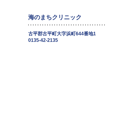
海のまちクリニック
古平郡古平町大字浜町644番地1
0135-42-2135