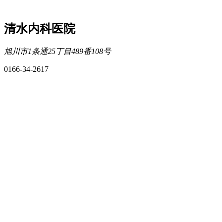
清水内科医院
旭川市1条通25丁目489番108号
0166-34-2617