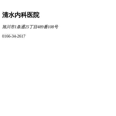
清水内科医院
旭川市1条通25丁目489番108号
0166-34-2617