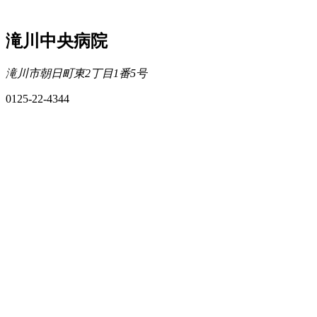
滝川中央病院
滝川市朝日町東2丁目1番5号
0125-22-4344