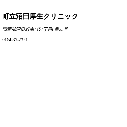
町立沼田厚生クリニック
雨竜郡沼田町南1条1丁目8番25号
0164-35-2321