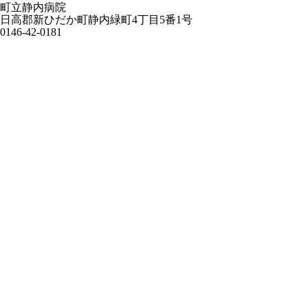
町立静内病院
日高郡新ひだか町静内緑町4丁目5番1号
0146-42-0181