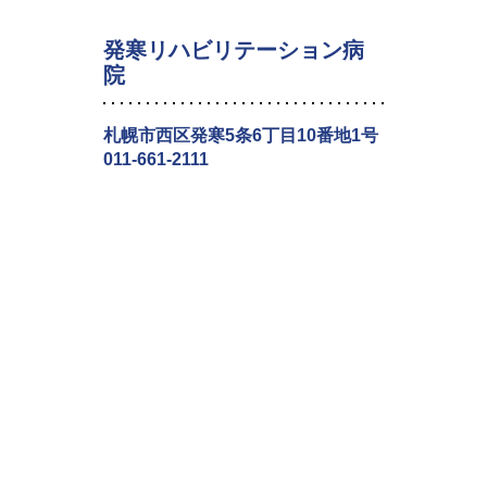
発寒リハビリテーション病
院
札幌市西区発寒5条6丁目10番地1号
011-661-2111