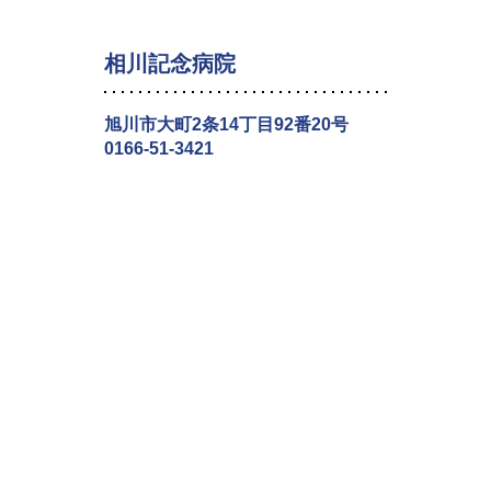
相川記念病院
旭川市大町2条14丁目92番20号
0166-51-3421