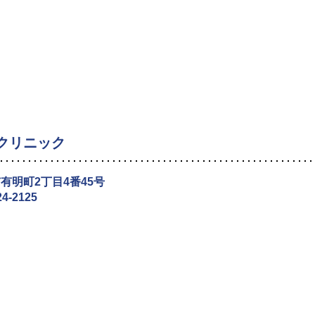
クリニック
有明町2丁目4番45号
24-2125