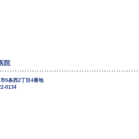
医院
市6条西2丁目4番地
22-0134