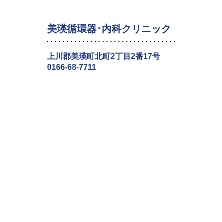
美瑛循環器･内科クリニック
上川郡美瑛町北町2丁目2番17号
0166-68-7711