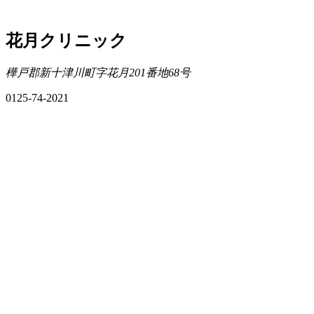
花月クリニック
樺戸郡新十津川町字花月201番地68号
0125-74-2021