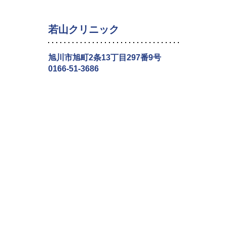
若山クリニック
旭川市旭町2条13丁目297番9号
0166-51-3686