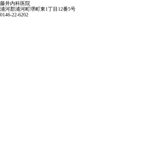
藤井内科医院
浦河郡浦河町堺町東1丁目12番5号
0146-22-6202