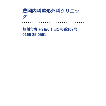
豊岡内科整形外科クリニッ
ク
旭川市豊岡3条6丁目176番107号
0166-35-0561