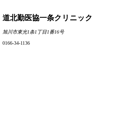
道北勤医協一条クリニック
旭川市東光1条1丁目1番16号
0166-34-1136