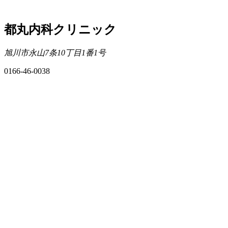
都丸内科クリニック
旭川市永⼭7条10丁⽬1番1号
0166-46-0038