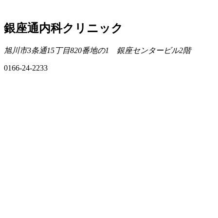
銀座通内科クリニック
旭川市3条通15丁目820番地の1 銀座センタービル2階
0166-24-2233