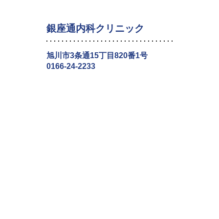
銀座通内科クリニック
旭川市3条通15丁目820番1号
0166-24-2233