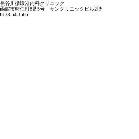
長谷川循環器内科クリニック
函館市時任町8番5号 サンクリニックビル2階
0138-54-1566