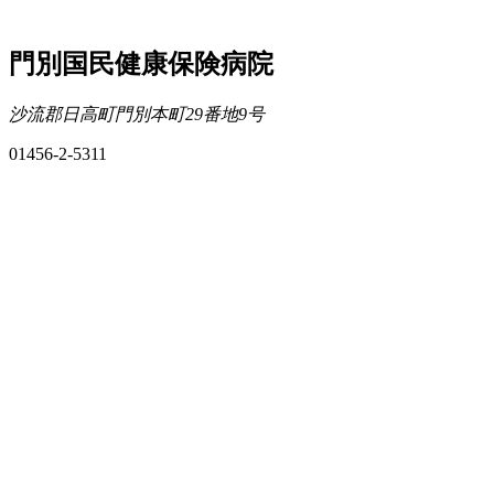
門別国民健康保険病院
沙流郡日高町門別本町29番地9号
01456-2-5311