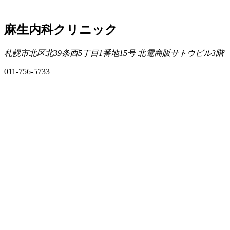
麻生内科クリニック
札幌市北区北39条西5丁目1番地15号 北電商販サトウビル3階
011-756-5733