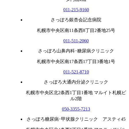
011-215-9160
さっぽろ銀杏会記念病院
札幌市中央区南11条西8丁目2番地25号
011-511-2060
さっぽろ山鼻内科･糖尿病クリニック
札幌市中央区南17条西17丁目3番地1号
011-521-8710
さっぽろ大通内分泌クリニック
札幌市中央区北2条西1丁目1番地 マルイト札幌ビ
ル2階
050-3355-7213
さっぽろ糖尿病･甲状腺クリニック アスティ45