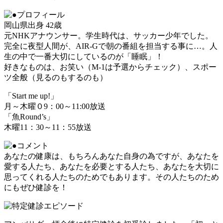
岡山県出身 42歳
元NHKアナウンサー。学生時代は、サッカー少年でした。
完全に夜型人間が、AIR-Gで朝の番組を担当する事に…。人
生の中で一番大切にしているのが「睡眠」！
好きなものは、お笑い（M-1は予選からチェック）、スポー
ツ全般（見るのもするのも）
「Start me up!」
月～木曜０9：00～11:00放送
「魚Round’s」
木曜11：30～11：55放送
あなたの健康は、もちろんあなた自身の為ですが、あなたを
愛する人たち、あなたを必要とする人たち、あなたを大切に
思ってくれる人たちのためでもあります。その人たちのため
にもぜひ健診を！