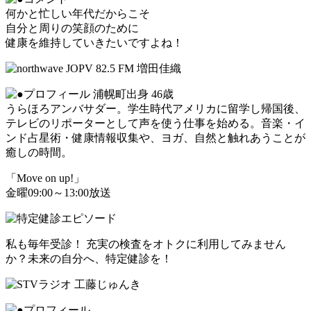
何かと忙しい年代だからこそ
自分と周りの笑顔のために
健康を維持していきたいですよね！
浦幌町出身 46歳
うらほろアンバサダー。学生時代アメリカに留学し帰国後、
テレビのリポーターとして声を使う仕事を始める。音楽・イ
ンド占星術・健康情報収集や、ヨガ、自然と触れあうことが
癒しの時間。
「Move on up!」
金曜09:00～13:00放送
私も毎年受診！ 充実の検査をオトクに利用してみません
か？未来の自分へ、特定健診を！