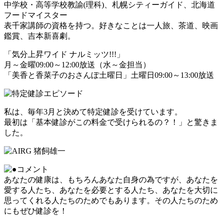
中学校・高等学校教諭(理科)、札幌シティーガイド、北海道
フードマイスター
表千家講師の資格を持つ。好きなことは一人旅、茶道、映画
鑑賞、吉本新喜劇。
「気分上昇ワイド ナルミッツ!!!」
月～金曜09:00～12:00放送（水～金担当）
「美香と香菜子のおさんぽ土曜日」土曜日09:00～13:00放送
私は、毎年3月と決めて特定健診を受けています。
最初は「基本健診がこの料金で受けられるの？！」と驚きま
した。
あなたの健康は、もちろんあなた自身の為ですが、あなたを
愛する人たち、あなたを必要とする人たち、あなたを大切に
思ってくれる人たちのためでもあります。その人たちのため
にもぜひ健診を！