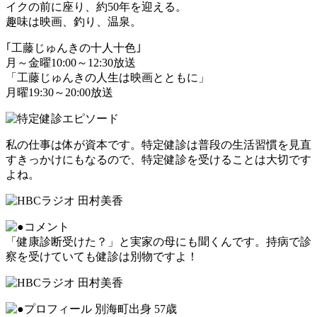
イクの前に座り、約50年を迎える。
趣味は映画、釣り、温泉。
｢工藤じゅんきの十人十色｣
月～金曜10:00～12:30放送
「工藤じゅんきの人生は映画とともに」
月曜19:30～20:00放送
私の仕事は体が資本です。特定健診は普段の生活習慣を見直
すきっかけにもなるので、特定健診を受けることは大切です
よね。
「健康診断受けた？」と実家の母にも聞くんです。持病で診
察を受けていても健診は別物ですよ！
別海町出身 57歳