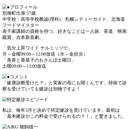
別海町出身 57歳
中学校・高等学校教諭(理科)、札幌シティーガイド、北海道
フードマイスター
表千家講師の資格を持つ。好きなことは一人旅、茶道、映画
鑑賞、吉本新喜劇。
「気分上昇ワイド ナルミッツ!!!」
月～金曜09:00～12:00放送（水～金担当）
「美香と香菜子のおさんぽ土曜日」
土曜09:00～13:00放送
「健康診断受けた？」と実家の母にも聞くんです。持病で診
察を受けていても健診は別物ですよ！
私は、毎年3月と決めて特定健診を受けています。最初は
「基本健診がこの料金で受けられるの？！」と驚きました。