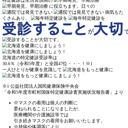
特定健診は生活習慣病の
に役立ちます。
日々の
病気もた
くさんあり、
北海道の特定健診受診率は
30.6％（令和5年度）と全国47位・・・！
※1
一人ひとりが健康を意識して
しましょう！
※1 公益社団法人国民健康保険中央会
「令和5年度市町村国保特定健康診査実施状況報告書」より
※マスクの着用は個人の判断に
委ねられることになりましたが、
医療機関や介護施設等では
引き続きマスクの着用をお願いいたします。
※持病や体調等により、