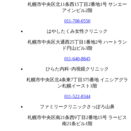
札幌市中央区北11条西15丁目2番地1号 サンエー
アインビル2階
011-708-0550
はやしたくみ女性クリニック
札幌市中央区大通西25丁目1番地2号 ハートラン
ド円山ビル3階
011-640-8845
ひらた内科･内視鏡クリニック
札幌市中央区北4条東7丁目375番地 イニシアグラ
ン札幌イースト1階
011-522-8344
ファミリークリニックさっぽろ山鼻
札幌市中央区南21条西9丁目2番地15号 ラーピス
南21条ビル1階