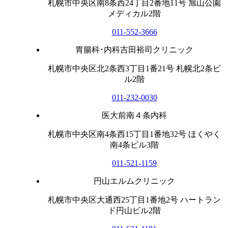
札幌市中央区南8条西24丁目2番地11号 旭山公園
メディカル2階
011-552-3666
胃腸科･内科吉田裕司クリニック
札幌市中央区北2条西3丁目1番21号 札幌北2条ビ
ル2階
011-232-0030
医大前南４条内科
札幌市中央区南4条西15丁目1番地32号 ほくやく
南4条ビル3階
011-521-1159
円山エルムクリニック
札幌市中央区大通西25丁目1番地2号 ハートラン
ド円山ビル2階