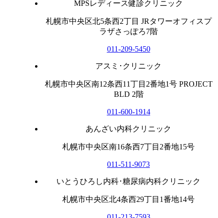
MPSレディース健診クリニック
札幌市中央区北5条西2丁目 JRタワーオフィスプ
ラザさっぽろ7階
011-209-5450
アスミ･クリニック
札幌市中央区南12条西11丁目2番地1号 PROJECT
BLD 2階
011-600-1914
あんざい内科クリニック
札幌市中央区南16条西7丁目2番地15号
011-511-9073
いとうひろし内科･糖尿病内科クリニック
札幌市中央区北4条西29丁目1番地14号
011-213-7593