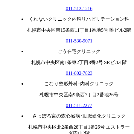
011-512-1216
くれないクリニック内科リハビリテーション科
札幌市中央区南15条西11丁目1番地5号 唯ビル2階
011-530-9071
ごう在宅クリニック
札幌市中央区南1条東2丁目8番2号 SRビル1階
011-802-7823
こなり整形外科･内科クリニック
札幌市中央区南9条西7丁目2番地26号
011-511-2277
さっぽろ宮の森心臓病･動脈硬化クリニック
札幌市中央区北2条西28丁目1番26号 エストラー
ダ円山2階