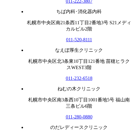
011-222-3807
ちば内科･消化器内科
札幌市中央区南21条西11丁目2番地3号 S21メディ
カルビル2階
011-520-8111
なえぼ厚生クリニック
札幌市中央区北3条東10丁目121番地 苗穂ヒラク
スWEST3階
011-232-6518
ねむの木クリニック
札幌市中央区南3条西10丁目1001番地5号 福山南
三条ビル6階
011-280-0880
のだレディースクリニック