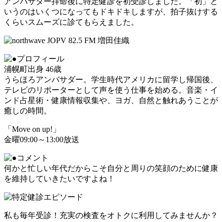
アンバサダー拝命後に特定健診を初受診しました。「初」と
いうのはいくつになってもドキドキしますが、拍子抜けする
くらいスムーズに診てもらえました。
浦幌町出身 46歳
うらほろアンバサダー。学生時代アメリカに留学し帰国後、
テレビのリポーターとして声を使う仕事を始める。音楽・イ
ンド占星術・健康情報収集や、ヨガ、自然と触れあうことが
癒しの時間。
「Move on up!」
金曜09:00～13:00放送
何かと忙しい年代だからこそ自分と周りの笑顔のために健康
を維持していきたいですよね！
私も毎年受診！充実の検査をオトクに利用してみませんか？