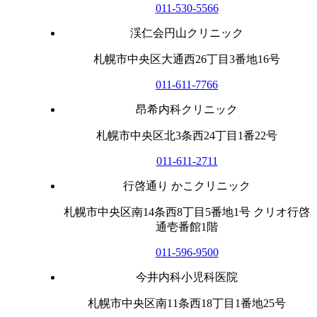
011-530-5566
渓仁会円山クリニック
札幌市中央区大通西26丁目3番地16号
011-611-7766
昂希内科クリニック
札幌市中央区北3条西24丁目1番22号
011-611-2711
行啓通り かこクリニック
札幌市中央区南14条西8丁目5番地1号 クリオ行啓
通壱番館1階
011-596-9500
今井内科小児科医院
札幌市中央区南11条西18丁目1番地25号