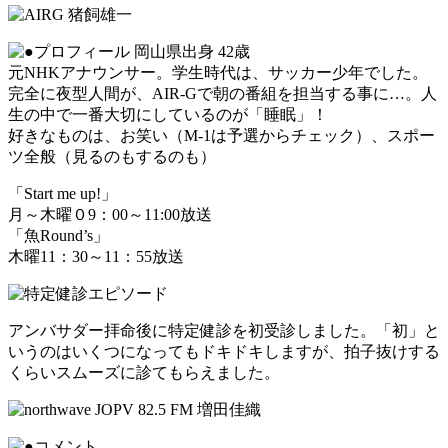
岡山県出身 42歳
元NHKアナウンサー。学生時代は、サッカー少年でした。
完全に夜型人間が、AIR-Gで朝の番組を担当する事に…。人
生の中で一番大切にしているのが「睡眠」！
好きなものは、お笑い（M-1は予選からチェック）、スポー
ツ全般（見るのもするのも）
「Start me up!」
月～木曜０9：00～11:00放送
「魚Round’s」
木曜11：30～11：55放送
アンバサダー拝命後に特定健診を初受診しました。「初」と
いうのはいくつになってもドキドキしますが、拍子抜けする
くらいスムーズに診てもらえました。