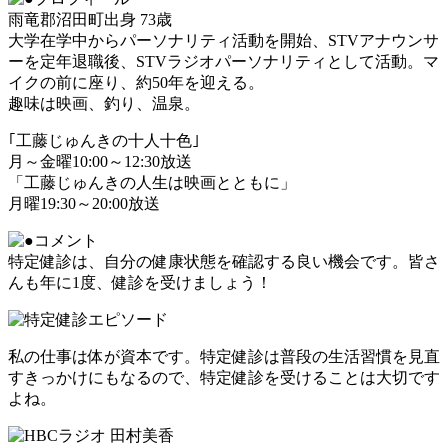
雨竜郡沼田町出身 73歳
大学在学中からパーソナリティ活動を開始、STVアナウンサ
ーを定年退職後、STVラジオパーソナリティとして活動。マ
イクの前に座り、約50年を迎える。
趣味は映画、釣り、温泉。
｢工藤じゅんきの十人十色｣
月～金曜10:00～12:30放送
「工藤じゅんきの人生は映画とともに」
月曜19:30～20:00放送
特定健診は、自分の健康状態を確認する良い機会です。皆さ
んも年に1度、健診を受けましょう！
私の仕事は体が資本です。特定健診は普段の生活習慣を見直
すきっかけにもなるので、特定健診を受けることは大切です
よね。