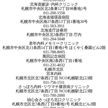
北海道健診･内科クリニック
札幌市中央区北2条東12丁目98番地1号
011-200-1558
北海道循環器病院
札幌市中央区南27条西13丁目1番地30号
011-563-3911
北海道庁診療所
札幌市中央区北3条西6丁目 庁内
011-204-5048
老年内科メモリークリニック
札幌市中央区北11条西14丁目1番地1号 ほくやく桑園ビル2階
011-788-8005
萬田記念病院
札幌市中央区南2条西1丁目1番地
011-231-4032
札幌市北区
宮本内科
札幌市北区北7条西2丁目 NCO札幌駅北口3階
011-756-1511
さっぽろ内科･リウマチ膠原病クリニック
札幌市北区北7条西2丁目 NCO札幌駅北口3階
011-700-2000
禎心会さっぽろ北口クリニック
札幌市北区北7条西2丁目8番地1号 札幌北ビル2階