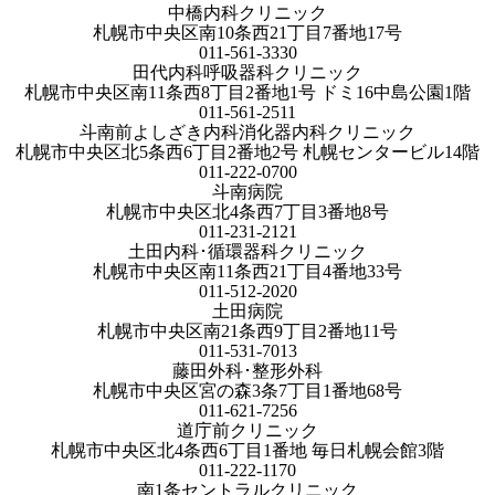
中橋内科クリニック
札幌市中央区南10条西21丁目7番地17号
011-561-3330
田代内科呼吸器科クリニック
札幌市中央区南11条西8丁目2番地1号 ドミ16中島公園1階
011-561-2511
斗南前よしざき内科消化器内科クリニック
札幌市中央区北5条西6丁目2番地2号 札幌センタービル14階
011-222-0700
斗南病院
札幌市中央区北4条西7丁目3番地8号
011-231-2121
土田内科･循環器科クリニック
札幌市中央区南11条西21丁目4番地33号
011-512-2020
土田病院
札幌市中央区南21条西9丁目2番地11号
011-531-7013
藤田外科･整形外科
札幌市中央区宮の森3条7丁目1番地68号
011-621-7256
道庁前クリニック
札幌市中央区北4条西6丁目1番地 毎日札幌会館3階
011-222-1170
南1条セントラルクリニック