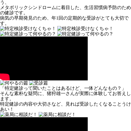
う、
メタボリックシンドロームに着目した、生活習慣病予防のため
の健診です。
病気の早期発見のため、年1回の定期的な受診がとても大切で
す。
「特定健診って聞いたことはあるけど、一体どんなもの？」
そんな素朴な疑問に、猪狩雄一さんが実際に体験してお答えし
ます。
特定健診の内容や大切さなど、見れば受診したくなることうけ
あい！