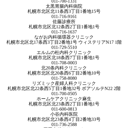
011-700-1331
太黒胃腸内科病院
札幌市北区北11条西3丁目1番地15号
011-716-9161
佐藤診療所
札幌市北区北12条西2丁目1番地1号
011-716-1637
ながお内科循環器クリニック
札幌市北区北17条西3丁目2番地1号 ウィステリアN17 1階
011-729-5510
エルムの杜内科クリニック
札幌市北区北18条西7丁目1番地1号
011-708-0003
北20条内科クリニック
札幌市北区北20条西6丁目2番地10号
011-758-8080
リズミック産婦人科クリニック
札幌市北区北22条西5丁目1番地32号 ボアソルテN22 2階
011-700-0505
ホームケアクリニック麻生
札幌市北区北23条西2丁目1番地1号
011-600-0813
小谷内科医院
札幌市北区北23条西4丁目2番地33号
011-736-2588