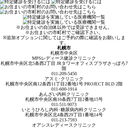
※お住まいの自治体以外では受診できません。
※お住まいの市町村でご確認下さい。
※追加オプションに関してはご予約の際に確認をお願いしま
す。
札幌市
札幌市中央区
MPSレディース健診クリニック
札幌市中央区北5条西2丁目 JRタワーオフィスプラザさっぽろ7
階
011-209-5450
アスミ･クリニック
札幌市中央区南12条西11丁目2番地1号 PROJECT BLD 2階
011-600-1914
あんざい内科クリニック
札幌市中央区南16条西7丁目2番地15号
011-511-9073
いとうひろし内科･糖尿病内科クリニック
札幌市中央区北4条西29丁目1番地14号
011-213-7593
オアシスレディースクリニック