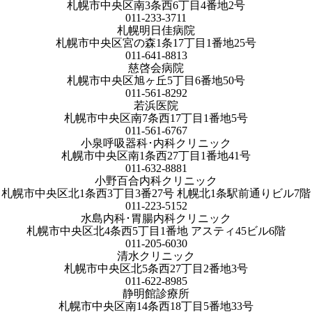
札幌市中央区南3条西6丁目4番地2号
011-233-3711
札幌明日佳病院
札幌市中央区宮の森1条17丁目1番地25号
011-641-8813
慈啓会病院
札幌市中央区旭ヶ丘5丁目6番地50号
011-561-8292
若浜医院
札幌市中央区南7条西17丁目1番地5号
011-561-6767
小泉呼吸器科･内科クリニック
札幌市中央区南1条西27丁目1番地41号
011-632-8881
小野百合内科クリニック
札幌市中央区北1条西3丁目3番27号 札幌北1条駅前通りビル7階
011-223-5152
水島内科･胃腸内科クリニック
札幌市中央区北4条西5丁目1番地 アスティ45ビル6階
011-205-6030
清水クリニック
札幌市中央区北5条西27丁目2番地3号
011-622-8985
静明館診療所
札幌市中央区南14条西18丁目5番地33号