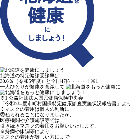
北海道の特定健診受診率は
30.6％（令和5年度）と全国47位・・・！
※1
一人ひとりが健康を意識して
しましょう！
※1 公益社団法人国民健康保険中央会
「令和5年度市町村国保特定健康診査実施状況報告書」より
※マスクの着用は個人の判断に
委ねられることになりましたが、
医療機関や介護施設等では
引き続きマスクの着用をお願いいたします。
※持病や体調等により、
マスクの着用が難しい方にまで