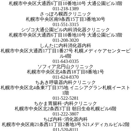
札幌市中央区大通西6丁目10番地10号 大通公園ビル3階
011-218-1389
さっぽろ幌西クリニック
札幌市中央区南9条西15丁目3番地30号
011-551-3315
シヅコ大通公園ビル内科消化器クリニック
札幌市中央区大通西6丁目10番地10号 大通公園ビル3階
011-208-3020
しんたに内科消化器内科
札幌市中央区大通西17丁目1番27号 札幌メディケアセンタービ
ル4階
011-643-0335
ソフィア北円山クリニック
札幌市中央区北4条西18丁目8番地1号
011-624-8370
ちあき呼吸器内科クリニック
札幌市中央区北4条東7丁目375地 イニシアグラン札幌イースト
1階
011-522-5281
ちかま胃腸科･内科クリニック
札幌市中央区北2条西3丁目 朝日生命札幌ビル6階
011-222-3807
ちば内科･消化器内科
札幌市中央区南21条西11丁目2番地3号 S21メディカルビル2階
011-520-8111