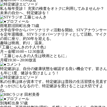
私も毎年受診！ 充実の検査をオトクに利用してみませんか？
未来の自分へ、特定健診を！
雨竜郡沼田町出身 73歳
大学在学中からパーソナリティ活動を開始、STVアナウンサー
を定年退職後、STVラジオパーソナリティとして活動。マイク
の前に座り、約50年を迎える。
趣味は映画、釣り、温泉。
｢工藤じゅんきの十人十色｣
月～金曜10:00～12:30放送
「工藤じゅんきの人生は映画とともに」
月曜19:30～20:00放送
特定健診は、自分の健康状態を確認する良い機会です。皆さん
も年に1度、健診を受けましょう！
私の仕事は体が資本です。特定健診は普段の生活習慣を見直す
きっかけにもなるので、特定健診を受けることは大切ですよ
ね。
別海町出身 57歳