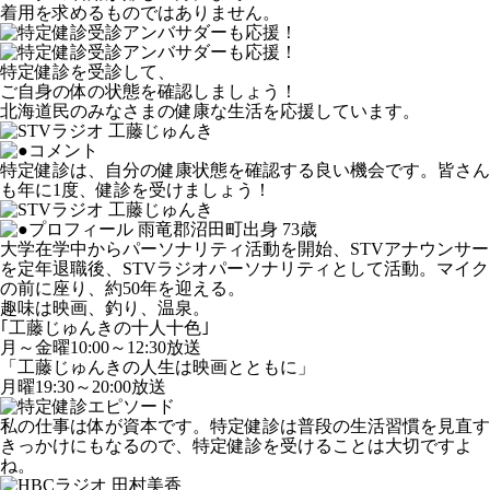
着用を求めるものではありません。
特定健診を受診して、
ご自身の体の状態を確認しましょう！
北海道民のみなさまの健康な生活を応援しています。
特定健診は、自分の健康状態を確認する良い機会です。皆さん
も年に1度、健診を受けましょう！
雨竜郡沼田町出身 73歳
大学在学中からパーソナリティ活動を開始、STVアナウンサー
を定年退職後、STVラジオパーソナリティとして活動。マイク
の前に座り、約50年を迎える。
趣味は映画、釣り、温泉。
｢工藤じゅんきの十人十色｣
月～金曜10:00～12:30放送
「工藤じゅんきの人生は映画とともに」
月曜19:30～20:00放送
私の仕事は体が資本です。特定健診は普段の生活習慣を見直す
きっかけにもなるので、特定健診を受けることは大切ですよ
ね。