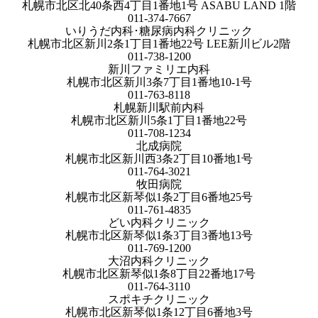
札幌市北区北40条西4丁目1番地1号 ASABU LAND 1階
011-374-7667
いりうだ内科･糖尿病内科クリニック
札幌市北区新川2条1丁目1番地22号 LEE新川ビル2階
011-738-1200
新川ファミリエ内科
札幌市北区新川3条7丁目1番地10-1号
011-763-8118
札幌新川駅前内科
札幌市北区新川5条1丁目1番地22号
011-708-1234
北成病院
札幌市北区新川西3条2丁目10番地1号
011-764-3021
牧田病院
札幌市北区新琴似1条2丁目6番地25号
011-761-4835
どい内科クリニック
札幌市北区新琴似1条3丁目3番地13号
011-769-1200
大沼内科クリニック
札幌市北区新琴似1条8丁目22番地17号
011-764-3110
スポキチクリニック
札幌市北区新琴似1条12丁目6番地3号