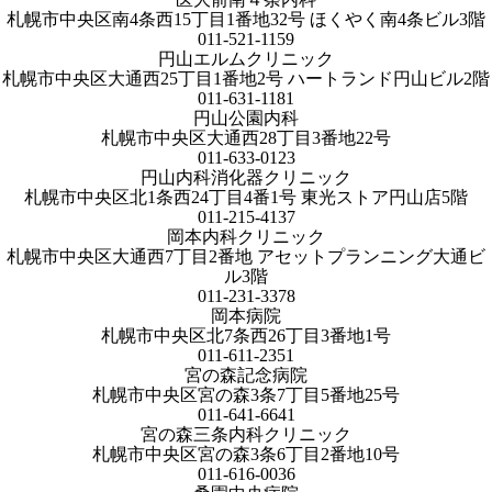
札幌市中央区南4条西15丁目1番地32号 ほくやく南4条ビル3階
011-521-1159
円山エルムクリニック
札幌市中央区大通西25丁目1番地2号 ハートランド円山ビル2階
011-631-1181
円山公園内科
札幌市中央区大通西28丁目3番地22号
011-633-0123
円山内科消化器クリニック
札幌市中央区北1条西24丁目4番1号 東光ストア円山店5階
011-215-4137
岡本内科クリニック
札幌市中央区大通西7丁目2番地 アセットプランニング大通ビ
ル3階
011-231-3378
岡本病院
札幌市中央区北7条西26丁目3番地1号
011-611-2351
宮の森記念病院
札幌市中央区宮の森3条7丁目5番地25号
011-641-6641
宮の森三条内科クリニック
札幌市中央区宮の森3条6丁目2番地10号
011-616-0036