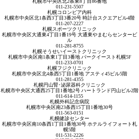
札幌市中央区北2条東8丁目86番地
011-231-5507
札幌コロンビア内科
札幌市中央区北1条西3丁目3番20号 時計台スクエアビル4階
011-207-2227
札幌スポーツクリニック
札幌市中央区大通東4丁目1番19号 大通東やまむらセンタービ
ル
011-281-8755
札幌そうせいイーストクリニック
札幌市中央区南1条東1丁目3番地 パークイースト札幌5F
011-233-0701
札幌フジクリニック
札幌市中央区北4条西5丁目1番地 アスティ45ビル5階
011-281-4355
札幌円山腎･泌尿器科クリニック
札幌市中央区大通西25丁目1番地2号 ハートランド円山ビル2階
011-614-1155
札幌外科記念病院
札幌市中央区南23条西15丁目1番地30号
011-563-0151
札幌健診センター
札幌市中央区南10条西1丁目1番地30号 ホテルライフォート札
幌5階
011-531-2226