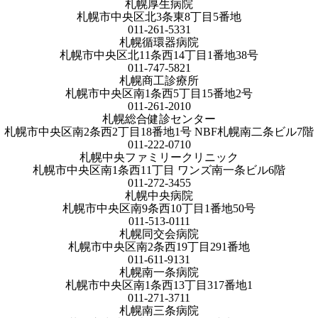
札幌厚生病院
札幌市中央区北3条東8丁目5番地
011-261-5331
札幌循環器病院
札幌市中央区北11条西14丁目1番地38号
011-747-5821
札幌商工診療所
札幌市中央区南1条西5丁目15番地2号
011-261-2010
札幌総合健診センター
札幌市中央区南2条西2丁目18番地1号 NBF札幌南二条ビル7階
011-222-0710
札幌中央ファミリークリニック
札幌市中央区南1条西11丁目 ワンズ南一条ビル6階
011-272-3455
札幌中央病院
札幌市中央区南9条西10丁目1番地50号
011-513-0111
札幌同交会病院
札幌市中央区南2条西19丁目291番地
011-611-9131
札幌南一条病院
札幌市中央区南1条西13丁目317番地1
011-271-3711
札幌南三条病院