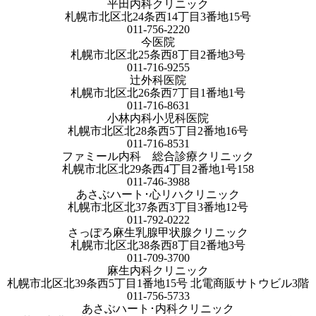
平田内科クリニック
札幌市北区北24条西14丁目3番地15号
011-756-2220
今医院
札幌市北区北25条西8丁目2番地3号
011-716-9255
辻外科医院
札幌市北区北26条西7丁目1番地1号
011-716-8631
小林内科小児科医院
札幌市北区北28条西5丁目2番地16号
011-716-8531
ファミール内科 総合診療クリニック
札幌市北区北29条西4丁目2番地1号158
011-746-3988
あさぶハート･心リハクリニック
札幌市北区北37条西3丁目3番地12号
011-792-0222
さっぽろ麻生乳腺甲状腺クリニック
札幌市北区北38条西8丁目2番地3号
011-709-3700
麻生内科クリニック
札幌市北区北39条西5丁目1番地15号 北電商販サトウビル3階
011-756-5733
あさぶハート･内科クリニック