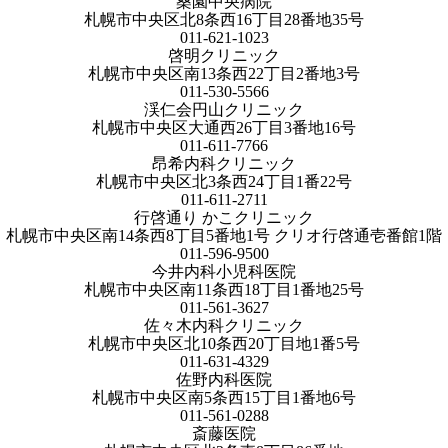
桑園中央病院
札幌市中央区北8条西16丁目28番地35号
011-621-1023
啓明クリニック
札幌市中央区南13条西22丁目2番地3号
011-530-5566
渓仁会円山クリニック
札幌市中央区大通西26丁目3番地16号
011-611-7766
昂希内科クリニック
札幌市中央区北3条西24丁目1番22号
011-611-2711
行啓通り かこクリニック
札幌市中央区南14条西8丁目5番地1号 クリオ行啓通壱番館1階
011-596-9500
今井内科小児科医院
札幌市中央区南11条西18丁目1番地25号
011-561-3627
佐々木内科クリニック
札幌市中央区北10条西20丁目地1番5号
011-631-4329
佐野内科医院
札幌市中央区南5条西15丁目1番地6号
011-561-0288
斎藤医院