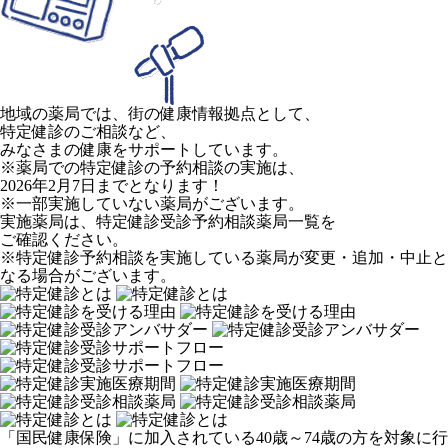
地域の薬局では、街の健康情報拠点として、
特定健診のご相談など、
みなさまの健康をサポートしています。
※薬局での特定健診の予約相談の実施は、
2026年2月7日までとなります！
※一部実施していない薬局がございます。
実施薬局は、特定健診受診予約相談薬局一覧を
ご確認ください。
※特定健診予約相談を実施している薬局が変更・追加・中止と
なる場合がございます。
「国民健康保険」に加入されている40歳～74歳の方を対象に行