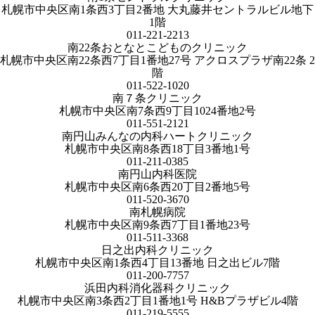
札幌市中央区南1条西3丁目2番地 大丸藤井セントラルビル地下
1階
011-221-2213
南22条おとなとこどものクリニック
札幌市中央区南22条西7丁目1番地27号 アクロスプラザ南22条 2
階
011-522-1020
南７条クリニック
札幌市中央区南7条西9丁目1024番地2号
011-551-2121
南円山みんなの内科ハートクリニック
札幌市中央区南8条西18丁目3番地1号
011-211-0385
南円山内科医院
札幌市中央区南6条西20丁目2番地5号
011-520-3670
南札幌病院
札幌市中央区南9条西7丁目1番地23号
011-511-3368
日之出内科クリニック
札幌市中央区南1条西4丁目13番地 日之出ビル7階
011-200-7757
浜田内科消化器科クリニック
札幌市中央区南3条西2丁目1番地1号 H&Bプラザビル4階
011-219-5555