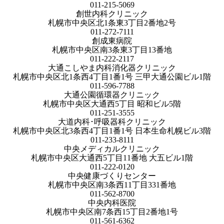
011-215-5069
創世内科クリニック
札幌市中央区北1条東3丁目2番地2号
011-272-7111
創成東病院
札幌市中央区南3条東3丁目13番地
011-222-2117
大通こしやま内科消化器クリニック
札幌市中央区北1条西4丁目1番1号 三甲大通公園ビル1階
011-596-7788
大通公園循環器クリニック
札幌市中央区大通西5丁目 昭和ビル5階
011-251-3555
大道内科･呼吸器科クリニック
札幌市中央区北3条西4丁目1番1号 日本生命札幌ビル3階
011-233-8111
中央メディカルクリニック
札幌市中央区大通西5丁目11番地 大五ビル1階
011-222-0120
中央健康づくりセンター
札幌市中央区南3条西11丁目331番地
011-562-8700
中央内科医院
札幌市中央区南7条西15丁目2番地1号
011-561-6362