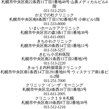
札幌市中央区南22条西11丁目1番地48号 山鼻メディカルビル4
階
011-512-2525
かえでの杜クリニック
札幌市中央区南8条西7丁目1782番地5号 小林ビル1階
011-533-8000
いまいホームケアクリニック
札幌市中央区宮の森3条1丁目1番地38号
011-611-0001
きちかわクリニック
札幌市中央区南20条西14丁目1番地11号
011-518-5257
きむら小児科医院
札幌市中央区南21条西13丁目2番地3号
011-513-2220
きゅうま内科循環器クリニック
札幌市中央区南1条西14丁目291番地81号 ウィステリア南1条ビ
ル2階
011-251-7000
クリニック･イン･ザ ･モーニング
札幌市中央区北4条西16丁目1番地3号
011-611-2005
クリニック１９８札幌
札幌市中央区南19条西8丁目2番地38号
011-512-1216