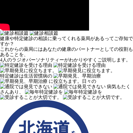
健康や特定健診の相談に乗ってくれる薬局があるってご存知で
すか？
これからの薬局にはあなたの健康のパートナーとしての役割も
あることを、
4人のラジオパーソナリティーがわかりやすくご説明します。
特定健診は生活習慣病の
に役立ちます。
日々の
病気もたく
さんあり、