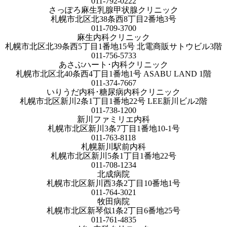
011-792-0222
さっぽろ麻生乳腺甲状腺クリニック
札幌市北区北38条西8丁目2番地3号
011-709-3700
麻生内科クリニック
札幌市北区北39条西5丁目1番地15号 北電商販サトウビル3階
011-756-5733
あさぶハート･内科クリニック
札幌市北区北40条西4丁目1番地1号 ASABU LAND 1階
011-374-7667
いりうだ内科･糖尿病内科クリニック
札幌市北区新川2条1丁目1番地22号 LEE新川ビル2階
011-738-1200
新川ファミリエ内科
札幌市北区新川3条7丁目1番地10-1号
011-763-8118
札幌新川駅前内科
札幌市北区新川5条1丁目1番地22号
011-708-1234
北成病院
札幌市北区新川西3条2丁目10番地1号
011-764-3021
牧田病院
札幌市北区新琴似1条2丁目6番地25号
011-761-4835