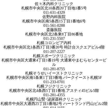
佐々木内科クリニック
札幌市中央区北10条西20丁目地1番5号
011-631-4329
佐野内科医院
札幌市中央区南5条西15丁目1番地6号
011-561-0288
斎藤医院
札幌市中央区北2条東8丁目86番地
011-231-5507
札幌コロンビア内科
札幌市中央区北1条西3丁目3番20号 時計台スクエアビル4階
011-207-2227
札幌スポーツクリニック
札幌市中央区大通東4丁目1番19号 大通東やまむらセンタービ
ル
011-281-8755
札幌そうせいイーストクリニック
札幌市中央区南1条東1丁目3番地 パークイースト札幌5F
011-233-0701
札幌フジクリニック
札幌市中央区北4条西5丁目1番地 アスティ45ビル5階
011-281-4355
札幌円山腎･泌尿器科クリニック
札幌市中央区大通西25丁目1番地2号 ハートランド円山ビル2階
011-614-1155