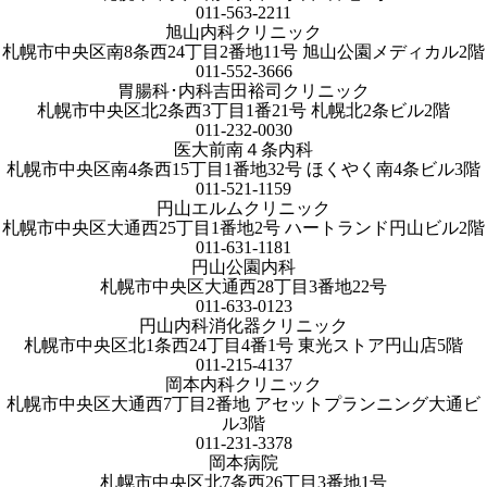
011-563-2211
旭山内科クリニック
札幌市中央区南8条西24丁目2番地11号 旭山公園メディカル2階
011-552-3666
胃腸科･内科吉田裕司クリニック
札幌市中央区北2条西3丁目1番21号 札幌北2条ビル2階
011-232-0030
医大前南４条内科
札幌市中央区南4条西15丁目1番地32号 ほくやく南4条ビル3階
011-521-1159
円山エルムクリニック
札幌市中央区大通西25丁目1番地2号 ハートランド円山ビル2階
011-631-1181
円山公園内科
札幌市中央区大通西28丁目3番地22号
011-633-0123
円山内科消化器クリニック
札幌市中央区北1条西24丁目4番1号 東光ストア円山店5階
011-215-4137
岡本内科クリニック
札幌市中央区大通西7丁目2番地 アセットプランニング大通ビ
ル3階
011-231-3378
岡本病院
札幌市中央区北7条西26丁目3番地1号