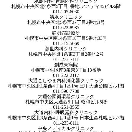
水島内科･胃腸内科クリニック
札幌市中央区北4条西5丁目1番地 アスティ45ビル6階
011-205-6030
清水クリニック
札幌市中央区北5条西27丁目2番地3号
011-622-8985
静明館診療所
札幌市中央区南14条西18丁目5番地33号
011-215-5069
創世内科クリニック
札幌市中央区北1条東3丁目2番地2号
011-272-7111
創成東病院
札幌市中央区南3条東3丁目13番地
011-222-2117
大通こしやま内科消化器クリニック
札幌市中央区北1条西4丁目1番1号 三甲大通公園ビル1階
011-596-7788
大通公園循環器クリニック
札幌市中央区大通西5丁目 昭和ビル5階
011-251-3555
大道内科･呼吸器科クリニック
札幌市中央区北3条西4丁目1番1号 日本生命札幌ビル3階
011-233-8111
中央メディカルクリニック