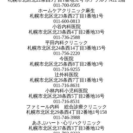
011-700-0505
ホームケアクリニック麻生
札幌市北区北23条西2丁目1番地1号
011-600-0813
小谷内科医院
札幌市北区北23条西4丁目2番地33号
011-736-2588
平田内科クリニック
札幌市北区北24条西14丁目3番地15号
011-756-2220
今医院
札幌市北区北25条西8丁目2番地3号
011-716-9255
辻外科医院
札幌市北区北26条西7丁目1番地1号
011-716-8631
小林内科小児科医院
札幌市北区北28条西5丁目2番地16号
011-716-8531
ファミール内科 総合診療クリニック
札幌市北区北29条西4丁目2番地1号158
011-746-3988
あさぶハート･心リハクリニック
札幌市北区北37条西3丁目3番地12号