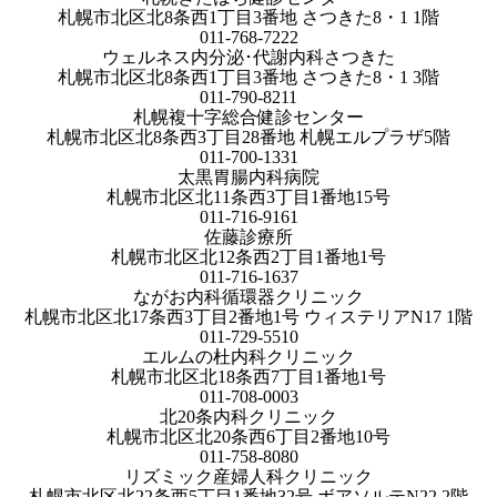
札幌市北区北8条西1丁目3番地 さつきた8・1 1階
011-768-7222
ウェルネス内分泌･代謝内科さつきた
札幌市北区北8条西1丁目3番地 さつきた8・1 3階
011-790-8211
札幌複十字総合健診センター
札幌市北区北8条西3丁目28番地 札幌エルプラザ5階
011-700-1331
太黒胃腸内科病院
札幌市北区北11条西3丁目1番地15号
011-716-9161
佐藤診療所
札幌市北区北12条西2丁目1番地1号
011-716-1637
ながお内科循環器クリニック
札幌市北区北17条西3丁目2番地1号 ウィステリアN17 1階
011-729-5510
エルムの杜内科クリニック
札幌市北区北18条西7丁目1番地1号
011-708-0003
北20条内科クリニック
札幌市北区北20条西6丁目2番地10号
011-758-8080
リズミック産婦人科クリニック
札幌市北区北22条西5丁目1番地32号 ボアソルテN22 2階