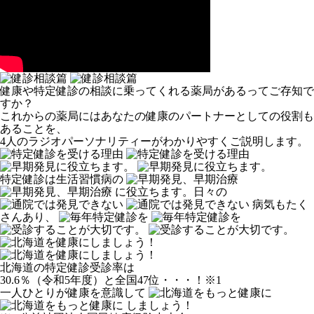
健康や特定健診の相談に乗ってくれる薬局があるってご存知で
すか？
これからの薬局にはあなたの健康のパートナーとしての役割も
あることを、
4人のラジオパーソナリティーがわかりやすくご説明します。
特定健診は生活習慣病の
に役立ちます。
日々の
病気もたく
さんあり、
北海道の特定健診受診率は
30.6％（令和5年度）と全国47位・・・！
※1
一人ひとりが健康を意識して
しましょう！