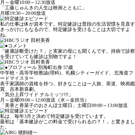
月～金曜10:00～12:30放送
「工藤じゅんきの人生は映画とともに」
月曜19:30～20:00放送
私の仕事は体が資本です。特定健診は普段の生活習慣を見直す
きっかけにもなるので、特定健診を受けることは大切ですよ
ね。
「健康診断受けた？」と実家の母にも聞くんです。持病で診察
を受けていても健診は別物ですよ！
別海町出身 57歳
中学校・高等学校教諭(理科)、札幌シティーガイド、北海道フ
ードマイスター
表千家講師の資格を持つ。好きなことは一人旅、茶道、映画鑑
賞、吉本新喜劇。
「気分上昇ワイド ナルミッツ!!!」
月～金曜09:00～12:00放送（水～金担当）
「美香と香菜子のおさんぽ土曜日」土曜日09:00～13:00放送
私は、毎年3月と決めて特定健診を受けています。
最初は「基本健診がこの料金で受けられるの？！」と驚きまし
た。