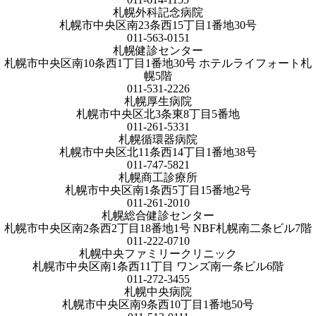
札幌外科記念病院
札幌市中央区南23条西15丁目1番地30号
011-563-0151
札幌健診センター
札幌市中央区南10条西1丁目1番地30号 ホテルライフォート札
幌5階
011-531-2226
札幌厚生病院
札幌市中央区北3条東8丁目5番地
011-261-5331
札幌循環器病院
札幌市中央区北11条西14丁目1番地38号
011-747-5821
札幌商工診療所
札幌市中央区南1条西5丁目15番地2号
011-261-2010
札幌総合健診センター
札幌市中央区南2条西2丁目18番地1号 NBF札幌南二条ビル7階
011-222-0710
札幌中央ファミリークリニック
札幌市中央区南1条西11丁目 ワンズ南一条ビル6階
011-272-3455
札幌中央病院
札幌市中央区南9条西10丁目1番地50号