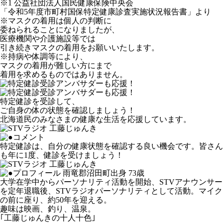
※1 公益社団法人国民健康保険中央会
「令和5年度市町村国保特定健康診査実施状況報告書」より
※マスクの着用は個人の判断に
委ねられることになりましたが、
医療機関や介護施設等では
引き続きマスクの着用をお願いいたします。
※持病や体調等により、
マスクの着用が難しい方にまで
着用を求めるものではありません。
特定健診を受診して、
ご自身の体の状態を確認しましょう！
北海道民のみなさまの健康な生活を応援しています。
特定健診は、自分の健康状態を確認する良い機会です。皆さん
も年に1度、健診を受けましょう！
雨竜郡沼田町出身 73歳
大学在学中からパーソナリティ活動を開始、STVアナウンサー
を定年退職後、STVラジオパーソナリティとして活動。マイク
の前に座り、約50年を迎える。
趣味は映画、釣り、温泉。
｢工藤じゅんきの十人十色｣