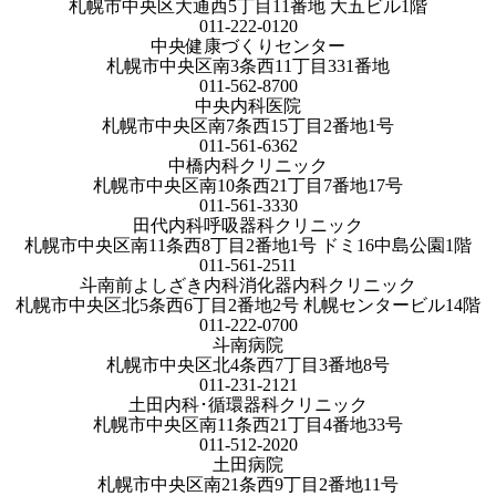
札幌市中央区大通西5丁目11番地 大五ビル1階
011-222-0120
中央健康づくりセンター
札幌市中央区南3条西11丁目331番地
011-562-8700
中央内科医院
札幌市中央区南7条西15丁目2番地1号
011-561-6362
中橋内科クリニック
札幌市中央区南10条西21丁目7番地17号
011-561-3330
田代内科呼吸器科クリニック
札幌市中央区南11条西8丁目2番地1号 ドミ16中島公園1階
011-561-2511
斗南前よしざき内科消化器内科クリニック
札幌市中央区北5条西6丁目2番地2号 札幌センタービル14階
011-222-0700
斗南病院
札幌市中央区北4条西7丁目3番地8号
011-231-2121
土田内科･循環器科クリニック
札幌市中央区南11条西21丁目4番地33号
011-512-2020
土田病院
札幌市中央区南21条西9丁目2番地11号