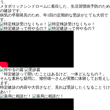
う、
メタボリックシンドロームに着目した、生活習慣病予防のため
の健診です。
病気の早期発見のため、年1回の定期的な受診がとても大切で
す。
「特定健診って聞いたことはあるけど、一体どんなもの？」
そんな素朴な疑問に、猪狩雄一さんが実際に体験してお答えし
ます。
特定健診の内容や大切さなど、見れば受診したくなることうけ
あい！