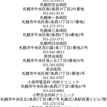
011-513-0111
札幌同交会病院
札幌市中央区南2条西19丁目291番地
011-611-9131
札幌南一条病院
札幌市中央区南1条西13丁目317番地1
011-271-3711
札幌南三条病院
札幌市中央区南3条西6丁目4番地2号
011-233-3711
札幌明日佳病院
札幌市中央区宮の森1条17丁目1番地25号
011-641-8813
慈啓会病院
札幌市中央区旭ヶ丘5丁目6番地50号
011-561-8292
若浜医院
札幌市中央区南7条西17丁目1番地5号
011-561-6767
小泉呼吸器科･内科クリニック
札幌市中央区南1条西27丁目1番地41号
011-632-8881
小野百合内科クリニック
札幌市中央区北1条西3丁目3番27号 札幌北1条駅前通りビル7階
011-223-5152