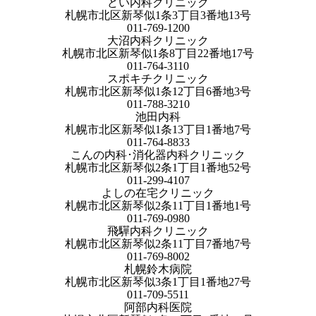
どい内科クリニック
札幌市北区新琴似1条3丁目3番地13号
011-769-1200
大沼内科クリニック
札幌市北区新琴似1条8丁目22番地17号
011-764-3110
スポキチクリニック
札幌市北区新琴似1条12丁目6番地3号
011-788-3210
池田内科
札幌市北区新琴似1条13丁目1番地7号
011-764-8833
こんの内科･消化器内科クリニック
札幌市北区新琴似2条1丁目1番地52号
011-299-4107
よしの在宅クリニック
札幌市北区新琴似2条11丁目1番地1号
011-769-0980
飛驒内科クリニック
札幌市北区新琴似2条11丁目7番地7号
011-769-8002
札幌鈴木病院
札幌市北区新琴似3条1丁目1番地27号
011-709-5511
阿部内科医院