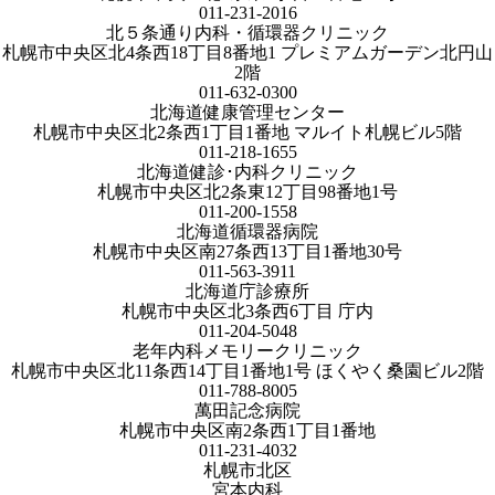
011-231-2016
北５条通り内科・循環器クリニック
札幌市中央区北4条西18丁目8番地1 プレミアムガーデン北円山
2階
011-632-0300
北海道健康管理センター
札幌市中央区北2条西1丁目1番地 マルイト札幌ビル5階
011-218-1655
北海道健診･内科クリニック
札幌市中央区北2条東12丁目98番地1号
011-200-1558
北海道循環器病院
札幌市中央区南27条西13丁目1番地30号
011-563-3911
北海道庁診療所
札幌市中央区北3条西6丁目 庁内
011-204-5048
老年内科メモリークリニック
札幌市中央区北11条西14丁目1番地1号 ほくやく桑園ビル2階
011-788-8005
萬田記念病院
札幌市中央区南2条西1丁目1番地
011-231-4032
札幌市北区
宮本内科