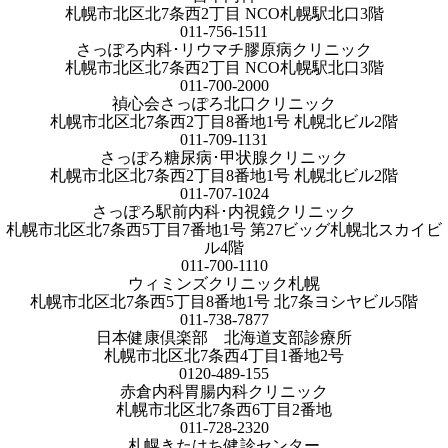
札幌市北区北7条西2丁目 NCO札幌駅北口3階
011-756-1511
さっぽろ内科･リウマチ膠原病クリニック
札幌市北区北7条西2丁目 NCO札幌駅北口3階
011-700-2000
禎心会さっぽろ北口クリニック
札幌市北区北7条西2丁目8番地1号 札幌北ビル2階
011-709-1131
さっぽろ糖尿病･甲状腺クリニック
札幌市北区北7条西2丁目8番地1号 札幌北ビル2階
011-707-1024
さっぽろ駅前内科･内視鏡クリニック
札幌市北区北7条西5丁目7番地1号 第27ビッグ札幌北スカイビ
ル4階
011-700-1110
ウィミンズクリニック札幌
札幌市北区北7条西5丁目8番地1号 北7条ヨシヤビル5階
011-738-7877
日本健康倶楽部 北海道支部診療所
札幌市北区北7条西4丁目1番地2号
0120-489-155
赤倉内科胃腸内科クリニック
札幌市北区北7条西6丁目2番地
011-728-2320
札幌きたはち健診センター