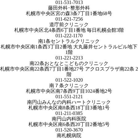
011-531-7013
藤田外科･整形外科
札幌市中央区宮の森3条7丁目1番地68号
011-621-7256
道庁前クリニック
札幌市中央区北4条西6丁目1番地 毎日札幌会館3階
011-222-1170
南1条セントラルクリニック
札幌市中央区南1条西3丁目2番地 大丸藤井セントラルビル地下
1階
011-221-2213
南22条おとなとこどものクリニック
札幌市中央区南22条西7丁目1番地27号 アクロスプラザ南22条 2
階
011-522-1020
南７条クリニック
札幌市中央区南7条西9丁目1024番地2号
011-551-2121
南円山みんなの内科ハートクリニック
札幌市中央区南8条西18丁目3番地1号
011-211-0385
南円山内科医院
札幌市中央区南6条西20丁目2番地5号
011-520-3670
南札幌病院