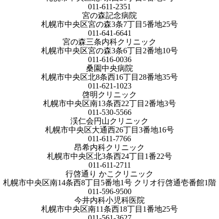
011-611-2351
宮の森記念病院
札幌市中央区宮の森3条7丁目5番地25号
011-641-6641
宮の森三条内科クリニック
札幌市中央区宮の森3条6丁目2番地10号
011-616-0036
桑園中央病院
札幌市中央区北8条西16丁目28番地35号
011-621-1023
啓明クリニック
札幌市中央区南13条西22丁目2番地3号
011-530-5566
渓仁会円山クリニック
札幌市中央区大通西26丁目3番地16号
011-611-7766
昂希内科クリニック
札幌市中央区北3条西24丁目1番22号
011-611-2711
行啓通り かこクリニック
札幌市中央区南14条西8丁目5番地1号 クリオ行啓通壱番館1階
011-596-9500
今井内科小児科医院
札幌市中央区南11条西18丁目1番地25号
011-561-3627