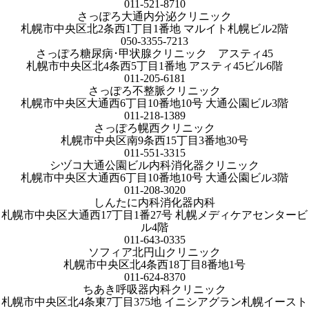
011-521-8710
さっぽろ大通内分泌クリニック
札幌市中央区北2条西1丁目1番地 マルイト札幌ビル2階
050-3355-7213
さっぽろ糖尿病･甲状腺クリニック アスティ45
札幌市中央区北4条西5丁目1番地 アスティ45ビル6階
011-205-6181
さっぽろ不整脈クリニック
札幌市中央区大通西6丁目10番地10号 大通公園ビル3階
011-218-1389
さっぽろ幌西クリニック
札幌市中央区南9条西15丁目3番地30号
011-551-3315
シヅコ大通公園ビル内科消化器クリニック
札幌市中央区大通西6丁目10番地10号 大通公園ビル3階
011-208-3020
しんたに内科消化器内科
札幌市中央区大通西17丁目1番27号 札幌メディケアセンタービ
ル4階
011-643-0335
ソフィア北円山クリニック
札幌市中央区北4条西18丁目8番地1号
011-624-8370
ちあき呼吸器内科クリニック
札幌市中央区北4条東7丁目375地 イニシアグラン札幌イースト