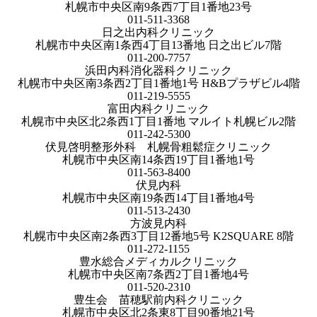
札幌市中央区南9条西7丁目1番地23号
011-511-3368
日之出内科クリニック
札幌市中央区南1条西4丁目13番地 日之出ビル7階
011-200-7757
浜田内科消化器科クリニック
札幌市中央区南3条西2丁目1番地1号 H&Bプラザビル4階
011-219-5555
富田内科クリニック
札幌市中央区北2条西1丁目1番地 マルイト札幌ビル2階
011-242-5300
伏見啓明整形外科 札幌骨粗鬆症クリニック
札幌市中央区南14条西19丁目1番地1号
011-563-8400
伏見内科
札幌市中央区南19条西14丁目1番地4号
011-513-2430
方波見内科
札幌市中央区南2条西3丁目12番地5号 K2SQUARE 8階
011-272-1155
豊水総合メディカルクリニック
札幌市中央区南7条西2丁目1番地4号
011-520-2310
豊生会 苗穂駅前内科クリニック
札幌市中央区北2条東8丁目90番地21号