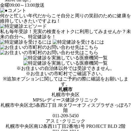
金曜09:00～13:00放送
何かと忙しい年代だからこそ自分と周りの笑顔のために健康を
維持していきたいですよね！
私も毎年受診！充実の検査をオトクに利用してみませんか？未
来の自分へ、特定健診を！
※お住まいの自治体以外では受診できません。
※お住まいの市町村でご確認下さい。
※追加オプションに関してはご予約の際に確認をお願いしま
す。
札幌市
札幌市中央区
MPSレディース健診クリニック
札幌市中央区北5条西2丁目 JRタワーオフィスプラザさっぽろ7
階
011-209-5450
アスミ･クリニック
札幌市中央区南12条西11丁目2番地1号 PROJECT BLD 2階