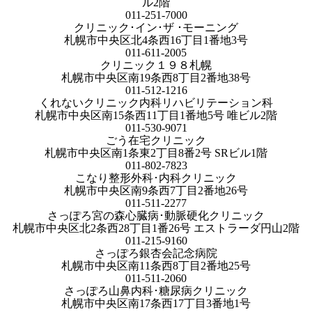
ル2階
011-251-7000
クリニック･イン･ザ ･モーニング
札幌市中央区北4条西16丁目1番地3号
011-611-2005
クリニック１９８札幌
札幌市中央区南19条西8丁目2番地38号
011-512-1216
くれないクリニック内科リハビリテーション科
札幌市中央区南15条西11丁目1番地5号 唯ビル2階
011-530-9071
ごう在宅クリニック
札幌市中央区南1条東2丁目8番2号 SRビル1階
011-802-7823
こなり整形外科･内科クリニック
札幌市中央区南9条西7丁目2番地26号
011-511-2277
さっぽろ宮の森心臓病･動脈硬化クリニック
札幌市中央区北2条西28丁目1番26号 エストラーダ円山2階
011-215-9160
さっぽろ銀杏会記念病院
札幌市中央区南11条西8丁目2番地25号
011-511-2060
さっぽろ山鼻内科･糖尿病クリニック
札幌市中央区南17条西17丁目3番地1号