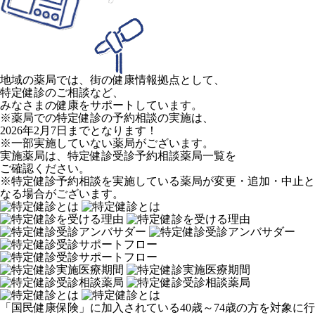
地域の薬局では、街の健康情報拠点として、
特定健診のご相談など、
みなさまの健康をサポートしています。
※薬局での特定健診の予約相談の実施は、
2026年2月7日までとなります！
※一部実施していない薬局がございます。
実施薬局は、特定健診受診予約相談薬局一覧を
ご確認ください。
※特定健診予約相談を実施している薬局が変更・追加・中止と
なる場合がございます。
「国民健康保険」に加入されている40歳～74歳の方を対象に行