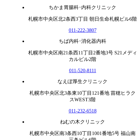
ちかま胃腸科･内科クリニック
札幌市中央区北2条西3丁目 朝日生命札幌ビル6階
011-222-3807
ちば内科･消化器内科
札幌市中央区南21条西11丁目2番地3号 S21メディ
カルビル2階
011-520-8111
なえぼ厚生クリニック
札幌市中央区北3条東10丁目121番地 苗穂ヒラク
スWEST3階
011-232-6518
ねむの木クリニック
札幌市中央区南3条西10丁目1001番地5号 福山南
三条ビル6階