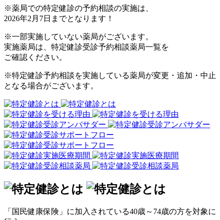
※薬局での特定健診の予約相談の実施は、
2026年2月7日までとなります！
※一部実施していない薬局がございます。
実施薬局は、特定健診受診予約相談薬局一覧を
ご確認ください。
※特定健診予約相談を実施している薬局が変更・追加・中止
となる場合がございます。
「国民健康保険」に加入されている40歳～74歳の方を対象に