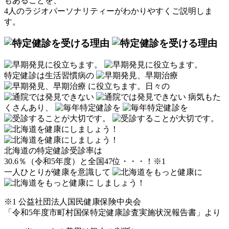
もあることを、
4人のラジオパーソナリティーがわかりやすくご説明しま
す。
特定健診は生活習慣病の
に役立ちます。
日々の
病気もた
くさんあり、
北海道の特定健診受診率は
30.6％（令和5年度）と全国47位・・・！
※1
一人ひとりが健康を意識して
しましょう！
※1 公益社団法人国民健康保険中央会
「令和5年度市町村国保特定健康診査実施状況報告書」より