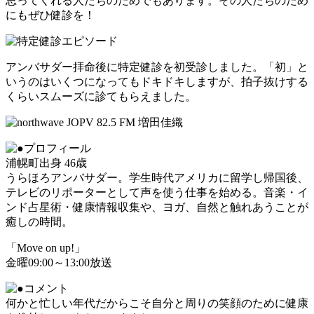
思ってくれる人たちのためでもあります。その人たちのため
にもぜひ健診を！
アンバサダー拝命後に特定健診を初受診しました。「初」と
いうのはいくつになってもドキドキしますが、拍子抜けする
くらいスムーズに診てもらえました。
浦幌町出身 46歳
うらほろアンバサダー。学生時代アメリカに留学し帰国後、
テレビのリポーターとして声を使う仕事を始める。音楽・イ
ンド占星術・健康情報収集や、ヨガ、自然と触れあうことが
癒しの時間。
「Move on up!」
金曜09:00～13:00放送
何かと忙しい年代だからこそ自分と周りの笑顔のために健康