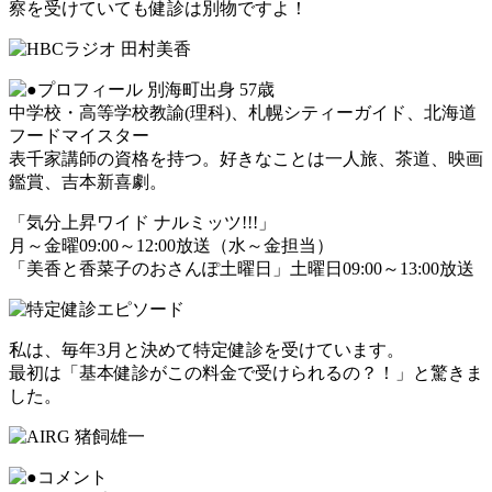
察を受けていても健診は別物ですよ！
別海町出身 57歳
中学校・高等学校教諭(理科)、札幌シティーガイド、北海道
フードマイスター
表千家講師の資格を持つ。好きなことは一人旅、茶道、映画
鑑賞、吉本新喜劇。
「気分上昇ワイド ナルミッツ!!!」
月～金曜09:00～12:00放送（水～金担当）
「美香と香菜子のおさんぽ土曜日」土曜日09:00～13:00放送
私は、毎年3月と決めて特定健診を受けています。
最初は「基本健診がこの料金で受けられるの？！」と驚きま
した。