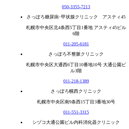
050-3355-7213
さっぽろ糖尿病･甲状腺クリニック アスティ45
札幌市中央区北4条西5丁目1番地 アスティ45ビル
6階
011-205-6181
さっぽろ不整脈クリニック
札幌市中央区大通西6丁目10番地10号 大通公園ビ
ル3階
011-218-1389
さっぽろ幌西クリニック
札幌市中央区南9条西15丁目3番地30号
011-551-3315
シヅコ大通公園ビル内科消化器クリニック