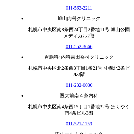
011-563-2211
旭山内科クリニック
札幌市中央区南8条西24丁目2番地11号 旭山公園
メディカル2階
011-552-3666
胃腸科･内科吉田裕司クリニック
札幌市中央区北2条西3丁目1番21号 札幌北2条ビ
ル2階
011-232-0030
医大前南４条内科
札幌市中央区南4条西15丁目1番地32号 ほくやく
南4条ビル3階
011-521-1159