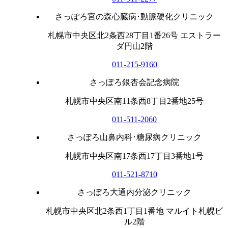
さっぽろ宮の森心臓病･動脈硬化クリニック
札幌市中央区北2条西28丁目1番26号 エストラー
ダ円山2階
011-215-9160
さっぽろ銀杏会記念病院
札幌市中央区南11条西8丁目2番地25号
011-511-2060
さっぽろ山鼻内科･糖尿病クリニック
札幌市中央区南17条西17丁目3番地1号
011-521-8710
さっぽろ大通内分泌クリニック
札幌市中央区北2条西1丁目1番地 マルイト札幌ビ
ル2階