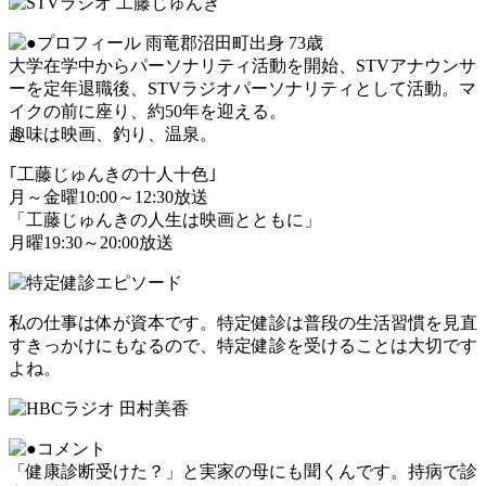
雨竜郡沼田町出身 73歳
大学在学中からパーソナリティ活動を開始、STVアナウンサ
ーを定年退職後、STVラジオパーソナリティとして活動。マ
イクの前に座り、約50年を迎える。
趣味は映画、釣り、温泉。
｢工藤じゅんきの十人十色｣
月～金曜10:00～12:30放送
「工藤じゅんきの人生は映画とともに」
月曜19:30～20:00放送
私の仕事は体が資本です。特定健診は普段の生活習慣を見直
すきっかけにもなるので、特定健診を受けることは大切です
よね。
「健康診断受けた？」と実家の母にも聞くんです。持病で診