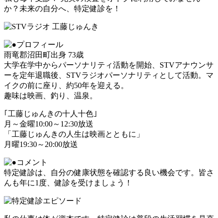
か？未来の自分へ、特定健診を！
雨竜郡沼田町出身 73歳
大学在学中からパーソナリティ活動を開始、STVアナウンサ
ーを定年退職後、STVラジオパーソナリティとして活動。マ
イクの前に座り、約50年を迎える。
趣味は映画、釣り、温泉。
｢工藤じゅんきの十人十色｣
月～金曜10:00～12:30放送
「工藤じゅんきの人生は映画とともに」
月曜19:30～20:00放送
特定健診は、自分の健康状態を確認する良い機会です。皆さ
んも年に1度、健診を受けましょう！