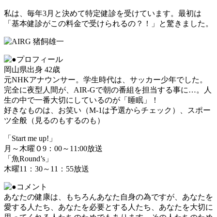
私は、毎年3月と決めて特定健診を受けています。最初は
「基本健診がこの料金で受けられるの？！」と驚きました。
岡山県出身 42歳
元NHKアナウンサー。学生時代は、サッカー少年でした。
完全に夜型人間が、AIR-Gで朝の番組を担当する事に…。人
生の中で一番大切にしているのが「睡眠」！
好きなものは、お笑い（M-1は予選からチェック）、スポー
ツ全般（見るのもするのも）
「Start me up!」
月～木曜０9：00～11:00放送
「魚Round’s」
木曜11：30～11：55放送
あなたの健康は、もちろんあなた自身の為ですが、あなたを
愛する人たち、あなたを必要とする人たち、あなたを大切に