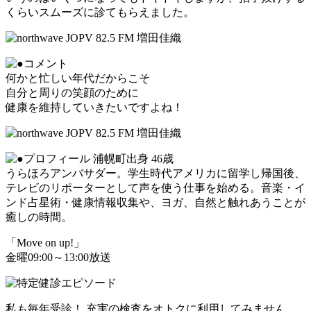
くらいスムーズに診てもらえました。
何かと忙しい年代だからこそ
自分と周りの笑顔のために
健康を維持していきたいですよね！
浦幌町出身 46歳
うらほろアンバサダー。学生時代アメリカに留学し帰国後、
テレビのリポーターとして声を使う仕事を始める。音楽・イ
ンド占星術・健康情報収集や、ヨガ、自然と触れあうことが
癒しの時間。
「Move on up!」
金曜09:00～13:00放送
私も毎年受診！ 充実の検査をオトクに利用してみません