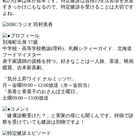
私の仕事は体が資本です。特定健診は普段の生活習慣を見直
すきっかけにもなるので、特定健診を受けることは大切です
よね。
別海町出身 57歳
中学校・高等学校教諭(理科)、札幌シティーガイド、北海道
フードマイスター
表千家講師の資格を持つ。好きなことは一人旅、茶道、映画
鑑賞、吉本新喜劇。
「気分上昇ワイド ナルミッツ!!!」
月～金曜09:00～12:00放送（水～金担当）
「美香と香菜子のおさんぽ土曜日」
土曜09:00～13:00放送
「健康診断受けた？」と実家の母にも聞くんです。持病で診
察を受けていても健診は別物ですよ！