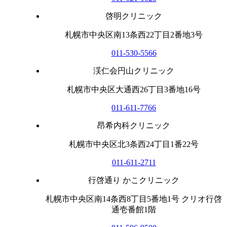
啓明クリニック
札幌市中央区南13条西22丁目2番地3号
011-530-5566
渓仁会円山クリニック
札幌市中央区大通西26丁目3番地16号
011-611-7766
昂希内科クリニック
札幌市中央区北3条西24丁目1番22号
011-611-2711
行啓通り かこクリニック
札幌市中央区南14条西8丁目5番地1号 クリオ行啓
通壱番館1階