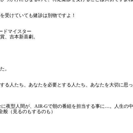
を受けていても健診は別物ですよ！
ードマイスター
賞、吉本新喜劇。
た。
する人たち、あなたを必要とする人たち、あなたを大切に思っ
に夜型人間が、AIR-Gで朝の番組を担当する事に…。人生の
ツ全般（見るのもするのも）