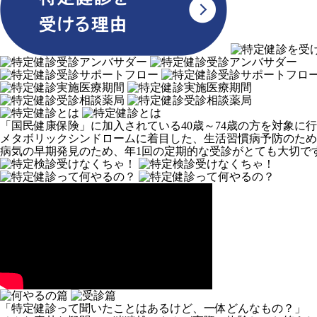
「国民健康保険」に加入されている40歳～74歳の方を対象に
メタボリックシンドロームに着目した、生活習慣病予防のため
病気の早期発見のため、年1回の定期的な受診がとても大切で
「特定健診って聞いたことはあるけど、一体どんなもの？」