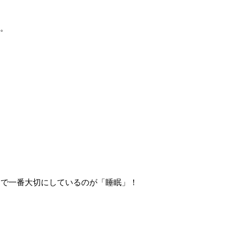
。
中で一番大切にしているのが「睡眠」！