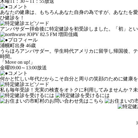
木曜11：30～11：55放送
あなたの健康は、もちろんあなた自身の為ですが、あなたを愛
ひ健診を！
アンバサダー拝命後に特定健診を初受診しました。「初」と
浦幌町出身 46歳
うらほろアンバサダー。学生時代アメリカに留学し帰国後、テ
時間。
「Move on up!」
金曜09:00～13:00放送
何かと忙しい年代だからこそ自分と周りの笑顔のために健康を
私も毎年受診！充実の検査をオトクに利用してみませんか？未