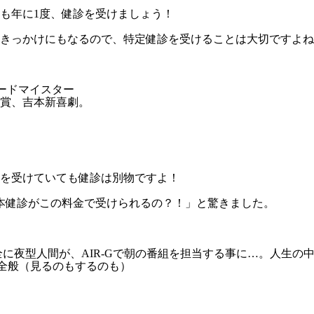
も年に1度、健診を受けましょう！
きっかけにもなるので、特定健診を受けることは大切ですよね
ードマイスター
賞、吉本新喜劇。
を受けていても健診は別物ですよ！
本健診がこの料金で受けられるの？！」と驚きました。
に夜型人間が、AIR-Gで朝の番組を担当する事に…。人生の
ツ全般（見るのもするのも）